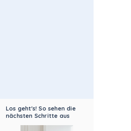
Los geht's! So sehen die
nächsten Schritte aus