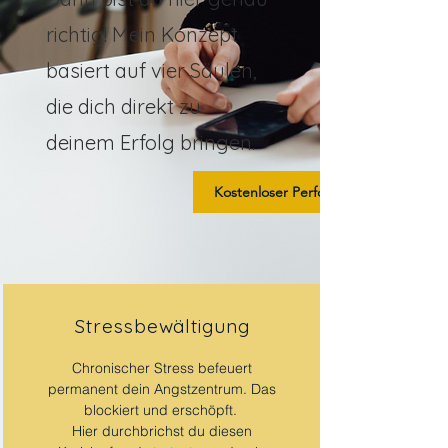
richtig! Mein Konzept
basiert auf vier Säulen,
die dich direkt zu
deinem Erfolg bringen.
Kostenloser Performancecheck
Stressbewältigung
Chronischer Stress befeuert
permanent dein Angstzentrum. Das
blockiert und erschöpft.
Hier
durchbrichst du diesen