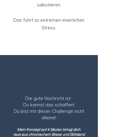
sabotieren.
Das führt zu extremen innerlichen
Stress.
Die gute Nachricht ist:
Du kannst das schaffen!
Du bist mit dieser Challenge nicht
alleine!
Mein Konzept auf 4 Säulen bringt dich
raus aus chronischem Stress und Stillstand