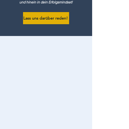
und hinein in dein Erfolgsmindset!
Lass uns darüber reden!